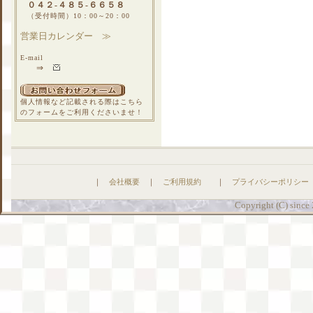
０４２-４８５-６６５８
（受付時間）10：00～20：00
営業日カレンダー ≫
E-mail
⇒
個人情報など記載される際はこちら
のフォームをご利用くださいませ！
｜
会社概要
｜
ご利用規約
｜
プライバシーポリシー
Copyright (C) since