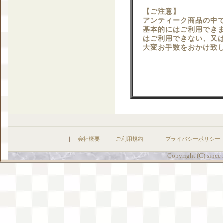
【ご注意】
アンティーク商品の中で
基本的にはご利用でき
はご利用できない、又
大変お手数をおかけ致
｜
会社概要
｜
ご利用規約
｜
プライバシーポリシー
Copyright (C) since